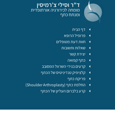
ד"ר וסילי צ’רמיסין
מומחה לכירורגיה אורתופדית
ומנתח כתף
דף הבית
פרופיל הרופא
חוות דעת מטופלים
שאלות ותשובות
יצירת קשר
כתף קפואה
קרעים בגידי השרוול המסובב
קלציפיק טנדיניטיס של הכתף
פריקת כתף
החלפת כתף (Shoulder Arthroplasty)
קרע בלברום העליון של הכתף