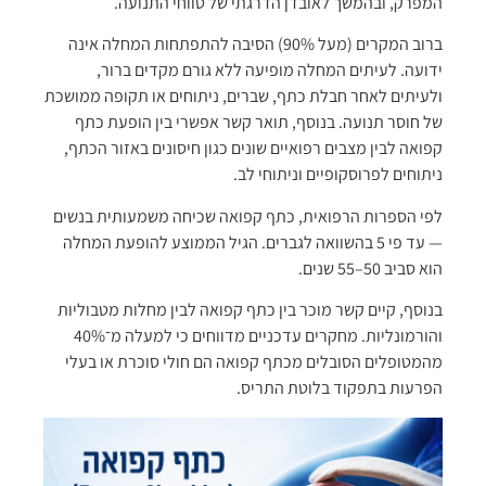
המפרק, ובהמשך לאובדן הדרגתי של טווחי התנועה.
ברוב המקרים (מעל 90%) הסיבה להתפתחות המחלה אינה
ידועה. לעיתים המחלה מופיעה ללא גורם מקדים ברור,
ולעיתים לאחר חבלת כתף, שברים, ניתוחים או תקופה ממושכת
של חוסר תנועה. בנוסף, תואר קשר אפשרי בין הופעת כתף
קפואה לבין מצבים רפואיים שונים כגון חיסונים באזור הכתף,
ניתוחים לפרוסקופיים וניתוחי לב.
לפי הספרות הרפואית, כתף קפואה שכיחה משמעותית בנשים
— עד פי 5 בהשוואה לגברים. הגיל הממוצע להופעת המחלה
הוא סביב 50–55 שנים.
בנוסף, קיים קשר מוכר בין כתף קפואה לבין מחלות מטבוליות
והורמונליות. מחקרים עדכניים מדווחים כי למעלה מ־40%
מהמטופלים הסובלים מכתף קפואה הם חולי סוכרת או בעלי
הפרעות בתפקוד בלוטת התריס.