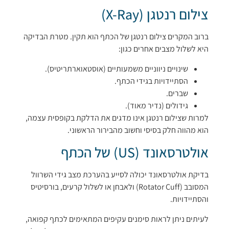
צילום רנטגן (X-Ray)
ברוב המקרים צילום רנטגן של הכתף הוא תקין. מטרת הבדיקה
היא לשלול מצבים אחרים כגון:
שינויים ניווניים משמעותיים (אוסטאוארתריטיס).
הסתיידויות בגידי הכתף.
שברים.
גידולים (נדיר מאוד).
למרות שצילום רנטגן אינו מדגים את הדלקת בקופסית עצמה,
הוא מהווה חלק בסיסי וחשוב מהבירור הראשוני.
אולטרסאונד (US) של הכתף
בדיקת אולטרסאונד יכולה לסייע בהערכת מצב גידי השרוול
המסובב (Rotator Cuff) ולאבחן או לשלול קרעים, בורסיטיס
והסתיידויות.
לעיתים ניתן לראות סימנים עקיפים המתאימים לכתף קפואה,