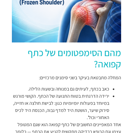
מהם הסימפטומים של כתף
קפואה?
המחלה מתבטאת בעיקר בשני סימנים מרכזיים:
כאב בכתף, לעיתים גם במנוחה ובשעות הלילה.
ירידה הדרגתית בטווח התנועה של הכתף. הקושי מורגש
במיוחד בפעולות יומיומיות כגון: לבישת חולצה או חזייה,
סירוק שיער, הושטת היד למדף גבוה, הכנסת היד לכיס
האחורי וכול'.
אחד המאפיינים החשובים של כתף קפואה הוא שגם המטופל
עצמו וגם הרופא בבדיקה מתקשים להניע את הכתף — כלומר