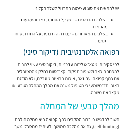
יש להתאים את סוג ועצימות התרגול לשלב הקליני:
בשלבים הכואבים – דגש על הפחתת כאב והימנעות
מהחמרה.
בשלבים המאוחרים – עבודה הדרגתית על החזרת טווחי
תנועה.
רפואה אלטרנטיבית (דיקור סיני)
לפי סקירות ומטא־אנליזות עדכניות, דיקור סיני עשוי לתרום
להפחתת כאב ולשיפור תפקודי קצר־טווח בחלק מהמטופלים
עם כתף קפואה. עם זאת, איכות הראיות מוגבלת, ולא הודגם
באופן חד־משמעי כי הטיפול משנה את מהלך המחלה הטבעי או
מקצר את משכה.
מהלך טבעי של המחלה
חשוב להדגיש כי ברוב המקרים כתף קפואה היא מחלה חולפת
(self-limiting), גם אם מהלכה ממושך ולעיתים מתסכל. משך