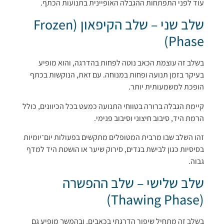
עוד לפני התפתחות ההגבלה האופיינית בתנועות הכתף.
שלב שני – שלב הקיפאון (Frozen
Phase)
בשלב זה עוצמת הכאב נוטה לפחות בהדרגה, והוא מופיע
בעיקר בזמן תנועה ופחות במנוחה. עם זאת, הנוקשות בכתף
הופכת למשמעותית יותר.
קיימת הגבלה ברורה בטווחי התנועה כמעט בכל הכיוונים, כולל
הרמת היד, סיבוב חיצוני וסיבוב פנימי.
זהו השלב שבו מרבית המטופלים מתקשים בפעולות יום־יומיות
בסיסיות כגון לבישת בגדים, סירוק שיער או הושטת היד למדף
גבוה.
שלב שלישי – שלב ההפשרה
(Thawing Phase)
בשלב זה מתחיל שיפור הדרגתי בכאבים, ובהמשך מופיע גם