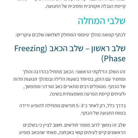
קיימת הגבלה אקטיבית ופסיבית של התנועה.
שלבי המחלה
לכתף קפואה מהלך טיפוסי המחולק לשלושה שלבים עיקריים:
שלב ראשון – שלב הכאב (Freezing
Phase)
זהו השלב הדלקתי הראשוני. הכאב מתחיל בהדרגה והולך
ומחמיר עם הזמן, במיוחד בשעות הלילה ובמהלך תנועות חדות
של הכתף. מטופלים רבים מתארים כאב טורדני ומתמשך,
ולעיתים קיימת הפרעה משמעותית בשינה.
בדרך כלל, רק לאחר כ־3–5 חודשים מתחילה להופיע ירידה
בטווח התנועה של הכתף.
שלב זה נמשך לרוב מספר חודשים. חשוב לציין כי בשלבים
הראשונים קיים לעיתים קושי באבחנה, מאחר שהכאב מופיע