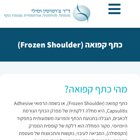
כתף קפואה (Frozen Shoulder)
מהי כתף קפואה?
כתף קפואה (Frozen Shoulder), או בשמה הרפואי Adhesive
Capsulitis, היא מחלה דלקתית של מפרק הכתף הגורמת
לכאבים, הגבלה בתנועת הכתף והפרעה משמעותית בתפקוד
היומיומי. מקור המחלה הוא דלקת של קופסית המפרק
(הקפסולה), המביאה לעיבוי, נוקשות והתכווצות של מעטפת