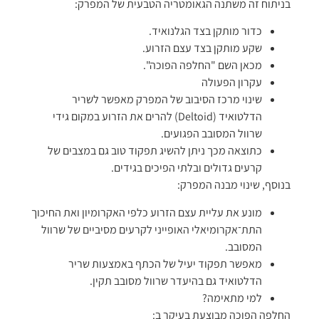
בניתוח זה משתנה הגאומטריה הטבעית של המפרק:
כדור מותקן בצד הגלנואיד.
שקע מותקן בצד עצם הזרוע.
מכאן השם "החלפה הפוכה".
עקרון הפעולה
שינוי מרכז הסיבוב של המפרק מאפשר לשריר
הדלטואיד (Deltoid) להרים את הזרוע במקום גידי
שרוול המסובב הפגועים.
כתוצאה מכך ניתן להשיג תפקוד טוב גם במצבים של
קרעים גדולים ובלתי הפיכים בגידים.
בנוסף, שינוי מבנה המפרק:
מונע את עליית עצם הזרוע כלפי האקרומיון ואת החיכוך
התת־אקרומיאלי האופייני לקרעים מסיביים של שרוול
המסובב.
מאפשר תפקוד יעיל של הכתף באמצעות שריר
הדלטואיד גם בהיעדר שרוול מסובב תקין.
למי מתאימה?
החלפה הפוכה מבוצעת בעיקר ב: