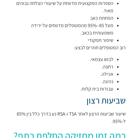
הספרות המקצועית מדווחת על שיעורי הצלחה גבוהים
מאוד.
הפחתת כאב
מעל 85–95% מהמטופלים מדווחים על ירידה
משמעותית בכאב.
שיפור תפקודי
רוב המטופלים חוזרים לבצע:
לבוש עצמאי.
רחצה.
אכילה.
נהיגה.
עבודות בית קלות.
שביעות רצון
שיעור שביעות הרצון לאחר TSA ו-RSA נע בדרך כלל בין 85%
ל-95%.
כמה זמן מחזיקה החלפת כתף?