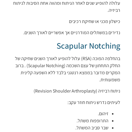
עלולה להופיע שנים לאחר הניתוח ומהווה אחת הסיבות לניתוח
רביזיה.
כישלון מכני או שחיקת רכיבים
נדירים במשתלים המודרניים אך אפשריים לאורך השנים.
Scapular Notching
בהחלפה הפוכה (RSA) עלול להופיע לאורך השנים שחיקה של
החלק התחתון של עצם השכמה (Scapular Notching) . ברוב
המקרים מדובר בממצא רנטגני בלבד ללא השפעה קלינית
משמעותית.
ניתוח רביזיה (Revision Shoulder Arthroplasty)
לעיתים נדרש ניתוח חוזר עקב:
זיהום.
התרופפות משתל.
שבר סביב המשתל.