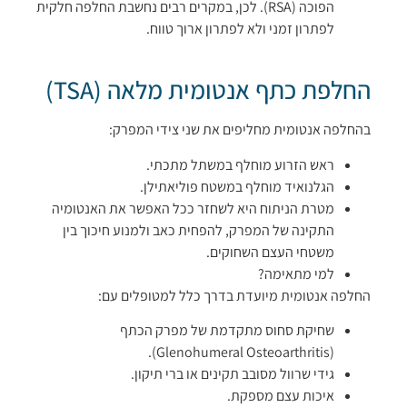
הפוכה (RSA). לכן, במקרים רבים נחשבת החלפה חלקית
לפתרון זמני ולא לפתרון ארוך טווח.
החלפת כתף אנטומית מלאה (TSA)
בהחלפה אנטומית מחליפים את שני צידי המפרק:
ראש הזרוע מוחלף במשתל מתכתי.
הגלנואיד מוחלף במשטח פוליאתילן.
מטרת הניתוח היא לשחזר ככל האפשר את האנטומיה
התקינה של המפרק, להפחית כאב ולמנוע חיכוך בין
משטחי העצם השחוקים.
למי מתאימה?
החלפה אנטומית מיועדת בדרך כלל למטופלים עם:
שחיקת סחוס מתקדמת של מפרק הכתף
(Glenohumeral Osteoarthritis).
גידי שרוול מסובב תקינים או ברי תיקון.
איכות עצם מספקת.