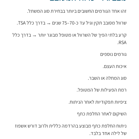
זהו אחד הגורמים החשובים ביותר בבחירת סוג המשתל.
שרוול מסובב תקין וגיל עד כ-70–75 שנים → בדרך כלל TSA.
קרע בלתי הפיך של השרוול או מטופל מבוגר יותר → בדרך כלל
RSA.
גורמים נוספים
איכות העצם.
סוג המחלה או השבר.
רמת הפעילות של המטופל.
ציפיות תפקודיות לאחר הניתוח.
השיקום לאחר החלפת כתף
ניתוח החלפת כתף מבוצע בהרדמה כללית ולרוב דורש אשפוז
של לילה אחד בלבד.