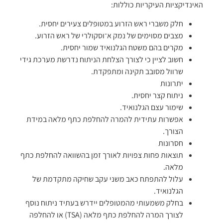
האינדיקציות העיקריות כוללות:
חלק משברי ראש הזרוע במטופלים צעירים יחסית.
מצבים מסוימים של נמק א־וסקולרי של ראש הזרוע.
מקרים בהם משטח הגלנואיד שמור יחסית.
חשוב לציין כי לצורך הצלחת הניתוח נדרשת מערכת גידי
שרוול מסובב תקינה ומתפקדת.
יתרונות
ניתוח קצר יחסית.
שימור עצם הגלנואיד.
אפשרות עתידית להמרה להחלפת כתף מלאה במידת
הצורך.
חסרונות
תוצאות פחות צפויות לאורך זמן בהשוואה להחלפת כתף
מלאה.
עלול להתפתח כאב משני עקב שחיקה מתקדמת של
הגלנואיד.
בחלק משמעותי מהמטופלים יידרש בעתיד ניתוח נוסף
לצורך המרה להחלפת כתף מלאה (TSA) או להחלפה