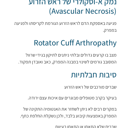
נמק א-וסקולרי של ראש הזרוע
(Avascular Necrosis)
פגיעה באספקת הדם לראש הזרוע הגורמת לקריסתו ולפגיעה
במפרק.
Rotator Cuff Arthropathy
מצב בו קרעים גדולים ובלתי ניתנים לתיקון בגידי שרוול
המסובב גורמים לשינוי במבנה המפרק, כאב ואובדן תפקוד.
סיבות חבלתיות
שברים מורכבים של ראש הזרוע
בעיקר בקרב מטופלים מבוגרים עם איכות עצם ירודה.
במקרים רבים לא ניתן לשחזר את האנטומיה התקינה של
המפרק באמצעות קיבוע בלבד, ולכן נשקלת החלפת כתף.
שברים שלא התאחו או התאחו בעיוות