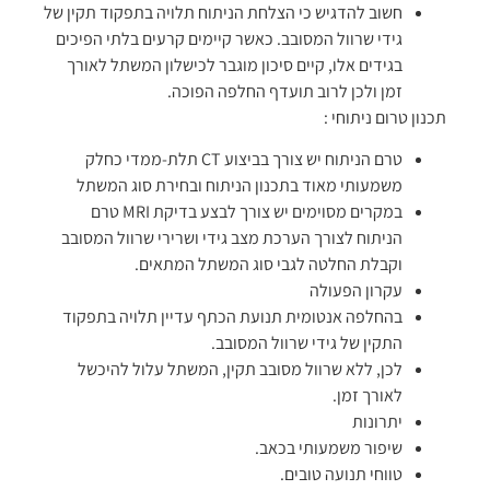
חשוב להדגיש כי הצלחת הניתוח תלויה בתפקוד תקין של
גידי שרוול המסובב. כאשר קיימים קרעים בלתי הפיכים
בגידים אלו, קיים סיכון מוגבר לכישלון המשתל לאורך
זמן ולכן לרוב תועדף החלפה הפוכה.
תכנון טרום ניתוחי :
טרם הניתוח יש צורך בביצוע CT תלת-ממדי כחלק
משמעותי מאוד בתכנון הניתוח ובחירת סוג המשתל
במקרים מסוימים יש צורך לבצע בדיקת MRI טרם
הניתוח לצורך הערכת מצב גידי ושרירי שרוול המסובב
וקבלת החלטה לגבי סוג המשתל המתאים.
עקרון הפעולה
בהחלפה אנטומית תנועת הכתף עדיין תלויה בתפקוד
התקין של גידי שרוול המסובב.
לכן, ללא שרוול מסובב תקין, המשתל עלול להיכשל
לאורך זמן.
יתרונות
שיפור משמעותי בכאב.
טווחי תנועה טובים.