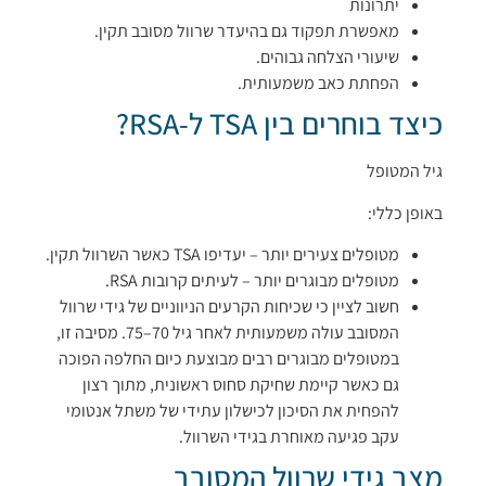
יתרונות
מאפשרת תפקוד גם בהיעדר שרוול מסובב תקין.
שיעורי הצלחה גבוהים.
הפחתת כאב משמעותית.
כיצד בוחרים בין TSA ל-RSA?
גיל המטופל
באופן כללי:
מטופלים צעירים יותר – יעדיפו TSA כאשר השרוול תקין.
מטופלים מבוגרים יותר – לעיתים קרובות RSA.
חשוב לציין כי שכיחות הקרעים הניווניים של גידי שרוול
המסובב עולה משמעותית לאחר גיל 70–75. מסיבה זו,
במטופלים מבוגרים רבים מבוצעת כיום החלפה הפוכה
גם כאשר קיימת שחיקת סחוס ראשונית, מתוך רצון
להפחית את הסיכון לכישלון עתידי של משתל אנטומי
עקב פגיעה מאוחרת בגידי השרוול.
מצב גידי שרוול המסובב