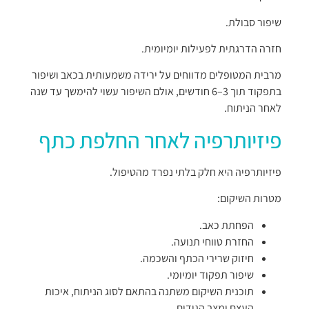
שיפור סבולת.
חזרה הדרגתית לפעילות יומיומית.
מרבית המטופלים מדווחים על ירידה משמעותית בכאב ושיפור
בתפקוד תוך 3–6 חודשים, אולם השיפור עשוי להימשך עד שנה
לאחר הניתוח.
פיזיותרפיה לאחר החלפת כתף
פיזיותרפיה היא חלק בלתי נפרד מהטיפול.
מטרות השיקום:
הפחתת כאב.
החזרת טווחי תנועה.
חיזוק שרירי הכתף והשכמה.
שיפור תפקוד יומיומי.
תוכנית השיקום משתנה בהתאם לסוג הניתוח, איכות
העצם ומצב הגידים.