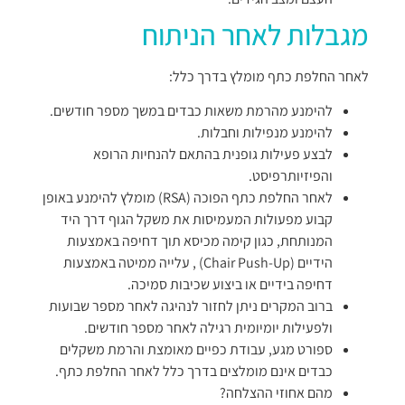
מגבלות לאחר הניתוח
לאחר החלפת כתף מומלץ בדרך כלל:
להימנע מהרמת משאות כבדים במשך מספר חודשים.
להימנע מנפילות וחבלות.
לבצע פעילות גופנית בהתאם להנחיות הרופא
והפיזיותרפיסט.
לאחר החלפת כתף הפוכה (RSA) מומלץ להימנע באופן
קבוע מפעולות המעמיסות את משקל הגוף דרך היד
המנותחת, כגון קימה מכיסא תוך דחיפה באמצעות
הידיים (Chair Push-Up) , עלייה ממיטה באמצעות
דחיפה בידיים או ביצוע שכיבות סמיכה.
ברוב המקרים ניתן לחזור לנהיגה לאחר מספר שבועות
ולפעילות יומיומית רגילה לאחר מספר חודשים.
ספורט מגע, עבודת כפיים מאומצת והרמת משקלים
כבדים אינם מומלצים בדרך כלל לאחר החלפת כתף.
מהם אחוזי ההצלחה?