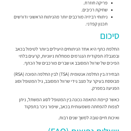
פריקה חוזרת.
שחיקת רכיבים.
ניתוחי רביזיה מורכבים יותר מהניתוח הראשוני ודורשים
תכנון קפדני.
סיכום
החלפת כתף היא אחד הניתוחים היעילים ביותר לטיפול בכאב
ובמגבלה תפקודית הנגרמים ממחלות ניווניות, קרעים בלתי
הפיכים של שרוול המסובב או שברים מורכבים של הכתף.
הבחירה בין החלפה אנטומית (TSA) לבין החלפה הפוכה (RSA)
מבוססת בעיקר על מצב גידי שרוול המסובב, גיל המטופל וסוג
הפגיעה במפרק.
כאשר קיימת התאמה נכונה בין המטופל לסוג המשתל, ניתן
לצפות להפחתה משמעותית בכאב, שיפור ניכר בתפקוד
ואיכות חיים טובה למשך שנים רבות.