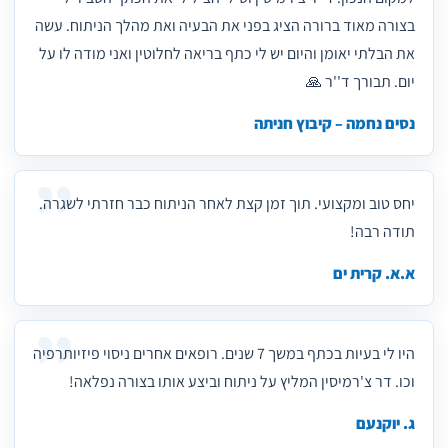
בצורה מאוד ברורה הציג בפני את הבעיה ואת מהלך הניתוח. עשה
את הבלתי יאומן והיום יש לי כתף בריאה לחלוטין ואני מודה לו על
יום. תבורך ד''ר 🙏
נסים נחמה – קיבוץ חניתה
יחס טוב ומקצועי. תוך זמן קצת לאחר הניתוח כבר חזרתי לשגרה.
תודה רבה!
א.א. קרית ים
היו לי בעיות בכתף במשך 7 שנים. רופאים אחרים ניסוי פיזיותרפיה
וכו. דר צ'רמיסין המליץ על ניתוח וביצע אותו בצורה נפלאה!
ג. יוקנעם